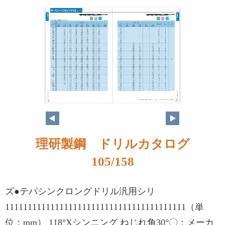
理研製鋼 ドリルカタログ
105/158
ズ●テパシンクロングドリル汎用シリ
1111111111111111111111111111111111111111（単
位：mm） 118°Xシンニング ねじれ角30°〇：メーカ