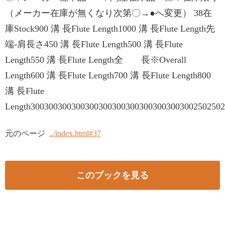
（メーカー在庫が無くなり次第〇→●へ変更） 38在
庫Stock900 溝 長Flute Length1000 溝 長Flute Length先
端-肩長さ450 溝 長Flute Length500 溝 長Flute
Length550 溝 長Flute Length全 長※Overall
Length600 溝 長Flute Length700 溝 長Flute Length800
溝 長Flute
Length3003003003003003003003003003003003002502502502
元のページ
../index.html#37
このブックを見る