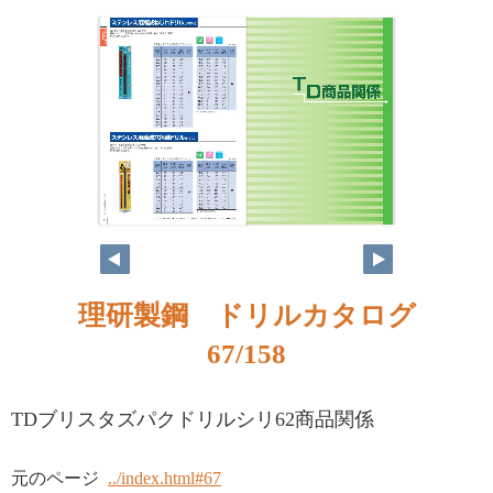
理研製鋼 ドリルカタログ
67/158
TDブリスタズパクドリルシリ62商品関係
元のページ
../index.html#67