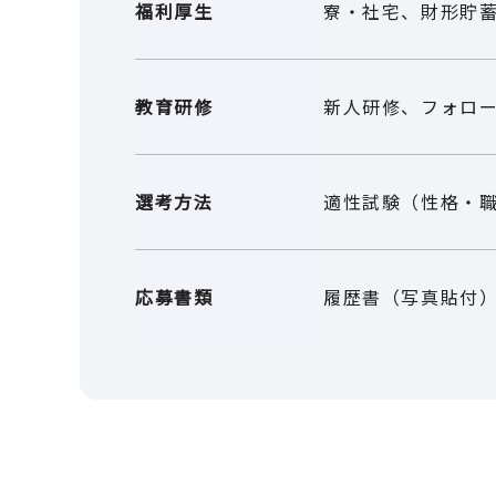
福利厚生
寮・社宅、財形貯
教育研修
新人研修、フォロ
選考方法
適性試験（性格・
応募書類
履歴書（写真貼付
応募資格
大学卒以上 25～40歳