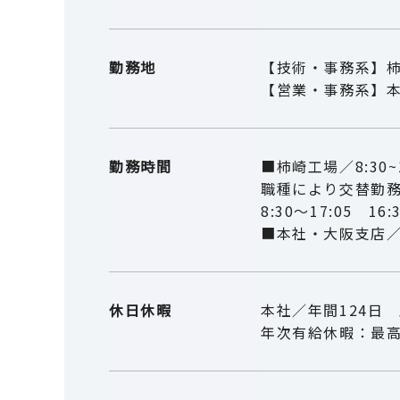
勤務地
【技術・事務系】
【営業・事務系】
勤務時間
■柿崎工場／8:30~1
職種により交替勤
8:30～17:05 16
■本社・大阪支店／9
休日休暇
本社／年間124日 
年次有給休暇：最高