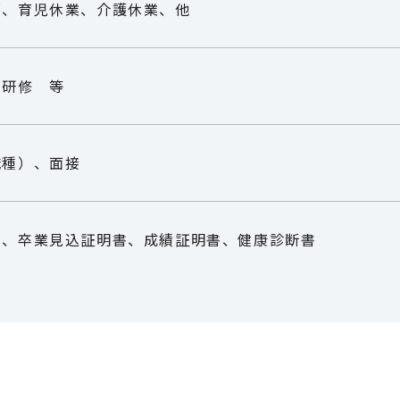
蓄、育児休業、介護休業、他
ー研修 等
職種）、面接
）、卒業見込証明書、成績証明書、健康診断書
位の方