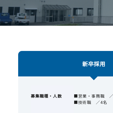
新卒採用
募集職種・人数
■営業・事務職 ／
■技術職 ／4名