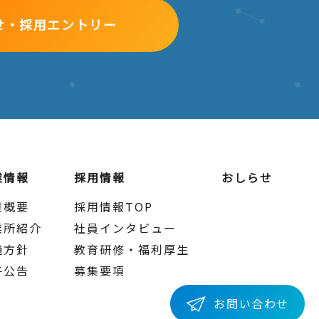
せ・採用エントリー
、リフレッシュ休暇、他
ッシュ休暇、他
業情報
採用情報
おしらせ
業概要
採用情報TOP
業所紹介
社員インタビュー
境方針
教育研修・福利厚生
子公告
募集要項
お問い合わせ